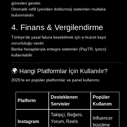
görevleri gerekir.
Otomatik refill (yeniden doldurma) sistemleri mutlaka
bulunmalıdır.
4. Finans & Vergilendirme
Türkiye’de yasal fatura kesebilmek için e-ticaret kayıt
zorunluluğu vardır.
Banka hesaplarıyla entegre sistemler (PayTR, iyzico)
kullanılabilir.
🌍 Hangi Platformlar İçin Kullanılır?
2025’te en popüler platformlar ve panel kullanımı:
Desteklenen
Popüler
Platform
Servisler
Kullanım
Takipçi, Beğeni,
Influencer
Instagram
Yorum, Reels
büyütme