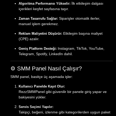
İlk etkileşim dalgası
Algoritma Performansı Yükselir:
içerikleri keşfet sayfasına taşır.
Siparişler otomatik ilerler,
Zaman Tasarrufu Sağlar:
manuel işlem gerekmez.
Etkileşim başına maliyet
Reklam Maliyetini Düşürür:
(CPE) azalır.
Instagram, TikTok, YouTube,
Geniş Platform Desteği:
Telegram, Spotify, LinkedIn dahil.
⚙️ SMM Panel Nasıl Çalışır?
SMM panel, basitçe üç aşamada işler:
Kullanıcı Panelde Kayıt Olur:
RezzSMMPanel gibi güvenilir bir panele giriş yapar ve
bakiyesini yükler.
Servis Seçimi Yapılır:
Takipçi, beğeni, izlenme gibi kategorilerden uygun paket