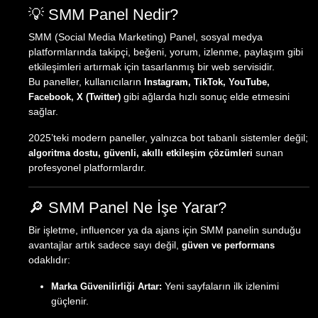
💡 SMM Panel Nedir?
SMM (Social Media Marketing) Panel, sosyal medya
platformlarında takipçi, beğeni, yorum, izlenme, paylaşım gibi
etkileşimleri artırmak için tasarlanmış bir web servisidir.
Bu paneller, kullanıcıların
Instagram, TikTok, YouTube,
gibi ağlarda hızlı sonuç elde etmesini
Facebook, X (Twitter)
sağlar.
2025’teki modern paneller, yalnızca bot tabanlı sistemler değil;
sunan
algoritma dostu, güvenli, akıllı etkileşim çözümleri
profesyonel platformlardır.
🔎 SMM Panel Ne İşe Yarar?
Bir işletme, influencer ya da ajans için SMM panelin sunduğu
avantajlar artık sadece sayı değil,
güven ve performans
odaklıdır:
Yeni sayfaların ilk izlenimi
Marka Güvenilirliği Artar:
güçlenir.