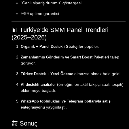
“Canlı sipariş durumu” göstergesi
%99 uptime garantisi
📊 Türkiye’de SMM Panel Trendleri
(2025–2026)
popüler.
Organik + Panel Destekli Stratejiler
talep
Zamanlanmış Gönderim ve Smart Boost Paketleri
görüyor.
olmazsa olmaz hale geldi.
Türkçe Destek + Yerel Ödeme
(örneğin, en aktif takipçi saati tespiti)
AI destekli analizler
eklenmeye başladı.
WhatsApp toplulukları ve Telegram botlarıyla satış
yaygınlaştı.
entegrasyonu
🔚 Sonuç