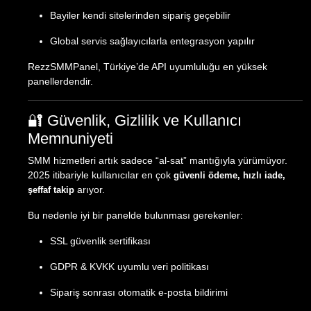
Bayiler kendi sitelerinden sipariş geçebilir
Global servis sağlayıcılarla entegrasyon yapılır
RezzSMMPanel, Türkiye’de API uyumluluğu en yüksek
panellerdendir.
🔐 Güvenlik, Gizlilik ve Kullanıcı
Memnuniyeti
SMM hizmetleri artık sadece “al-sat” mantığıyla yürümüyor.
2025 itibariyle kullanıcılar en çok
güvenli ödeme, hızlı iade,
arıyor.
şeffaf takip
Bu nedenle iyi bir panelde bulunması gerekenler:
SSL güvenlik sertifikası
GDPR & KVKK uyumlu veri politikası
Sipariş sonrası otomatik e-posta bildirimi