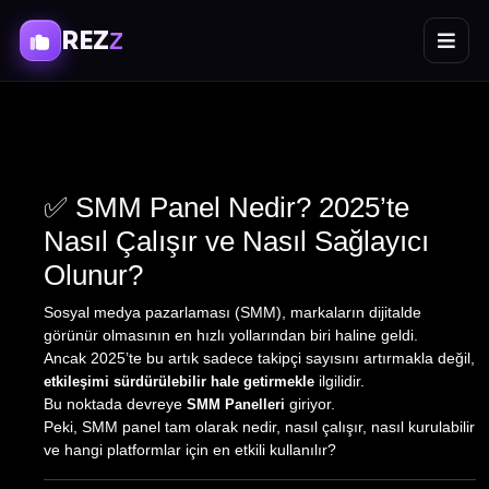
REZ
Z
✅ SMM Panel Nedir? 2025’te
Nasıl Çalışır ve Nasıl Sağlayıcı
Olunur?
Sosyal medya pazarlaması (SMM), markaların dijitalde
görünür olmasının en hızlı yollarından biri haline geldi.
Ancak 2025’te bu artık sadece takipçi sayısını artırmakla değil,
ilgilidir.
etkileşimi sürdürülebilir hale getirmekle
Bu noktada devreye
giriyor.
SMM Panelleri
Peki, SMM panel tam olarak nedir, nasıl çalışır, nasıl kurulabilir
ve hangi platformlar için en etkili kullanılır?