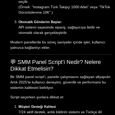
seçilir.
(Örnek: “Instagram Türk Takipçi 1000 Adet” veya “TikTok
Görüntülenme 10K”.)
Otomatik Gönderim Başlar:
API sistemi sayesinde sipariş, sağlayıcıya iletilir ve
otomatik olarak gerçekleştirilir.
Modern panellerde bu süreç saniyeler içinde işler, kullanıcı
yalnızca bağlantıyı ekler.
💬 SMM Panel Script’i Nedir? Nelere
Dikkat Etmelisin?
Bir SMM panel script’i, panelin çalışmasını sağlayan altyapıdır.
Artık 2025’te kullanıcı deneyimi, güvenlik ve performans bu
sistemin kalitesini belirliyor.
Script seçerken şunlara dikkat et:
Müşteri Desteği Kalitesi
7/24 aktif destek, anlık bildirim sistemi ve Türkçe dil