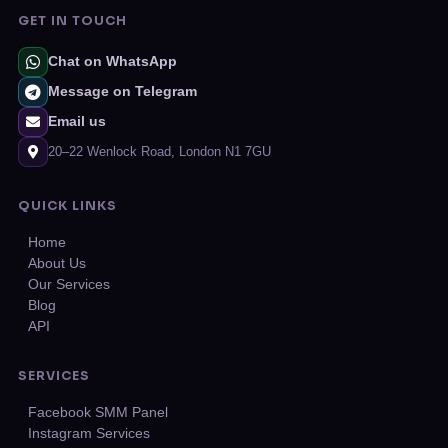
GET IN TOUCH
Chat on WhatsApp
Message on Telegram
Email us
20–22 Wenlock Road, London N1 7GU
QUICK LINKS
Home
About Us
Our Services
Blog
API
SERVICES
Facebook SMM Panel
Instagram Services