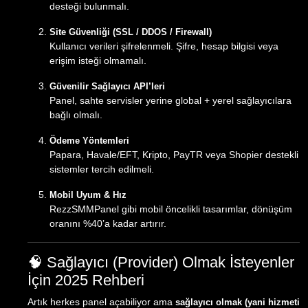
desteği bulunmalı.
Site Güvenliği (SSL / DDOS / Firewall)
Kullanıcı verileri şifrelenmeli. Şifre, hesap bilgisi veya
erişim isteği olmamalı.
Güvenilir Sağlayıcı API’leri
Panel, sahte servisler yerine global + yerel sağlayıcılara
bağlı olmalı.
Ödeme Yöntemleri
Papara, Havale/EFT, Kripto, PayTR veya Shopier destekli
sistemler tercih edilmeli.
Mobil Uyum & Hız
RezzSMMPanel gibi mobil öncelikli tasarımlar, dönüşüm
oranını %40’a kadar artırır.
🧠 Sağlayıcı (Provider) Olmak İsteyenler
İçin 2025 Rehberi
Artık herkes panel açabiliyor ama
sağlayıcı olmak (yani hizmeti