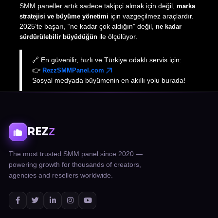
SMM paneller artık sadece takipçi almak için değil,
marka
için vazgeçilmez araçlardır.
stratejisi ve büyüme yönetimi
2025’te başarı, “ne kadar çok aldığın” değil,
ne kadar
ile ölçülüyor.
sürdürülebilir büyüdüğün
🔗 En güvenilir, hızlı ve Türkiye odaklı servis için:
👉
RezzSMMPanel.com
Sosyal medyada büyümenin en akıllı yolu burada!
REZ
Z
The most trusted SMM panel since 2020 —
powering growth for thousands of creators,
agencies and resellers worldwide.