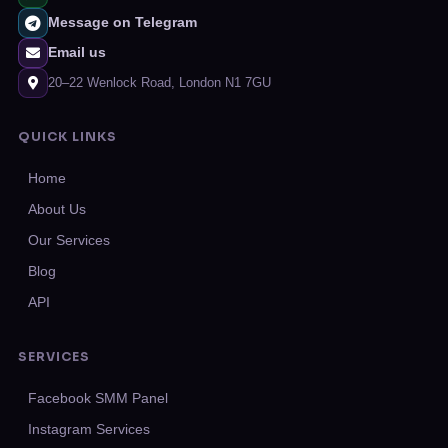
Message on Telegram
Email us
20–22 Wenlock Road, London N1 7GU
QUICK LINKS
Home
About Us
Our Services
Blog
API
SERVICES
Facebook SMM Panel
Instagram Services