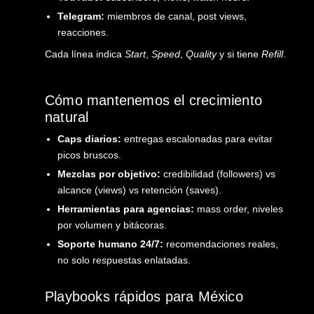
Telegram:
miembros de canal, post views,
reacciones.
Cada línea indica
Start
,
Speed
,
Quality
y si tiene
Refill
.
Cómo mantenemos el crecimiento
natural
Caps diarios:
entregas escalonadas para evitar
picos bruscos.
Mezclas por objetivo:
credibilidad (followers) vs
alcance (views) vs retención (saves).
Herramientas para agencias:
mass order, niveles
por volumen y bitácoras.
Soporte humano 24/7:
recomendaciones reales,
no solo respuestas enlatadas.
Playbooks rápidos para México