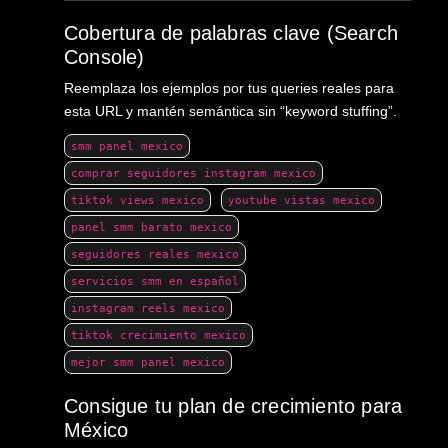
Cobertura de palabras clave (Search
Console)
Reemplaza los ejemplos por tus queries reales para
esta URL y mantén semántica sin “keyword stuffing”.
smm panel mexico
comprar seguidores instagram mexico
tiktok views mexico
youtube vistas mexico
panel smm barato mexico
seguidores reales mexico
servicios smm en español
instagram reels mexico
tiktok crecimiento mexico
mejor smm panel mexico
Consigue tu plan de crecimiento para
México